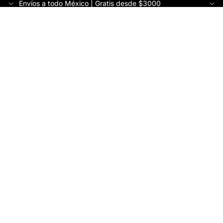
Envíos a todo México | Gratis desde $3000