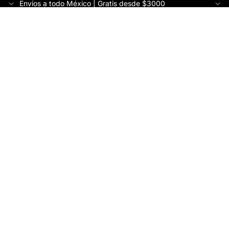
Envíos a todo México | Gratis desde $3000