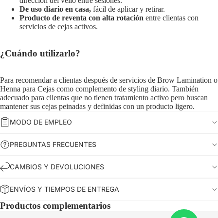
dirección del vello entre sesiones.
De uso diario en casa,
fácil de aplicar y retirar.
Producto de reventa con alta rotación
entre clientas con
servicios de cejas activos.
¿Cuándo utilizarlo?
Para recomendar a clientas después de servicios de Brow Lamination o
Henna para Cejas como complemento de styling diario. También
adecuado para clientas que no tienen tratamiento activo pero buscan
mantener sus cejas peinadas y definidas con un producto ligero.
MODO DE EMPLEO
PREGUNTAS FRECUENTES
CAMBIOS Y DEVOLUCIONES
ENVÍOS Y TIEMPOS DE ENTREGA
Productos complementarios