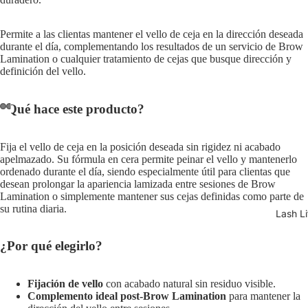
Permite a las clientas mantener el vello de ceja en la dirección deseada
durante el día, complementando los resultados de un servicio de Brow
Lamination o cualquier tratamiento de cejas que busque dirección y
definición del vello.
¿Qué hace este producto?
Fija el vello de ceja en la posición deseada sin rigidez ni acabado
apelmazado. Su fórmula en cera permite peinar el vello y mantenerlo
ordenado durante el día, siendo especialmente útil para clientas que
desean prolongar la apariencia lamizada entre sesiones de Brow
Lamination o simplemente mantener sus cejas definidas como parte de
su rutina diaria.
Lash Li
¿Por qué elegirlo?
Fijación de vello
con acabado natural sin residuo visible.
Complemento ideal post-Brow Lamination
para mantener la