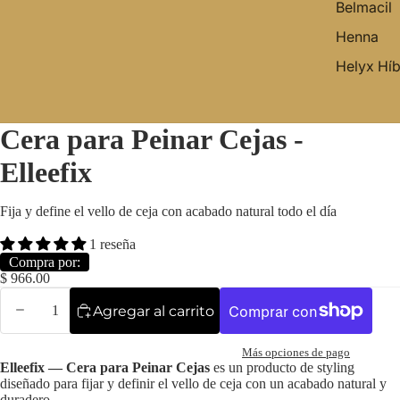
Belmacil
Henna
Helyx Híb
Cera para Peinar Cejas -
Elleefix
Fija y define el vello de ceja con acabado natural todo el día
1 reseña
Compra por:
$ 966.00
Agregar al carrito
Más opciones de pago
Elleefix — Cera para Peinar Cejas
es un producto de styling
diseñado para fijar y definir el vello de ceja con un acabado natural y
duradero.