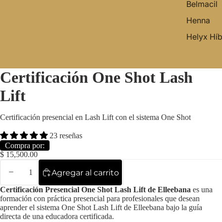
Belmacil
Henna
Helyx Híb
Certificación One Shot Lash
Lift
Certificación presencial en Lash Lift con el sistema One Shot
23 reseñas
Compra por:
$ 15,500.00
Agregar al carrito
Certificación Presencial One Shot Lash Lift de Elleebana
es una
formación con práctica presencial para profesionales que desean
aprender el sistema One Shot Lash Lift de Elleebana bajo la guía
directa de una educadora certificada.