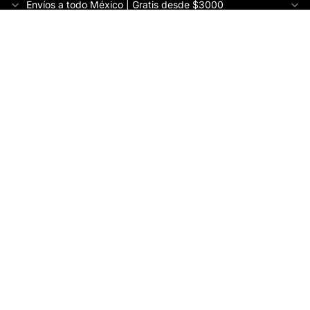
Envíos a todo México | Gratis desde $3000