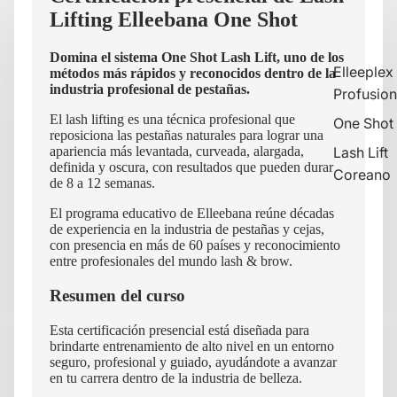
Lifting Elleebana One Shot
Domina el sistema One Shot Lash Lift, uno de los
Elleeplex
métodos más rápidos y reconocidos dentro de la
industria profesional de pestañas.
Profusion
El lash lifting es una técnica profesional que
One Shot
reposiciona las pestañas naturales para lograr una
Lash Lift
apariencia más levantada, curveada, alargada,
definida y oscura, con resultados que pueden durar
Coreano
de 8 a 12 semanas.
El programa educativo de Elleebana reúne décadas
de experiencia en la industria de pestañas y cejas,
con presencia en más de 60 países y reconocimiento
entre profesionales del mundo lash & brow.
Resumen del curso
Esta certificación presencial está diseñada para
brindarte entrenamiento de alto nivel en un entorno
seguro, profesional y guiado, ayudándote a avanzar
en tu carrera dentro de la industria de belleza.