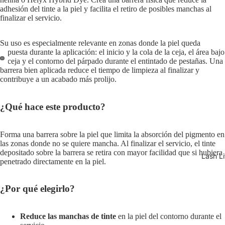
adhesión del tinte a la piel y facilita el retiro de posibles manchas al
finalizar el servicio.
Su uso es especialmente relevante en zonas donde la piel queda
expuesta durante la aplicación: el inicio y la cola de la ceja, el área bajo
la ceja y el contorno del párpado durante el entintado de pestañas. Una
barrera bien aplicada reduce el tiempo de limpieza al finalizar y
contribuye a un acabado más prolijo.
¿Qué hace este producto?
Forma una barrera sobre la piel que limita la absorción del pigmento en
las zonas donde no se quiere mancha. Al finalizar el servicio, el tinte
depositado sobre la barrera se retira con mayor facilidad que si hubiera
Lash Li
penetrado directamente en la piel.
¿Por qué elegirlo?
Reduce las manchas de tinte
en la piel del contorno durante el