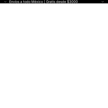
Envíos a todo México | Gratis desde $3000